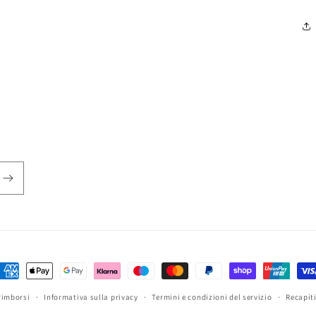
etodi
i
rimborsi
Informativa sulla privacy
Termini e condizioni del servizio
Recapit
agamento