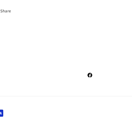
Share
Facebook
i