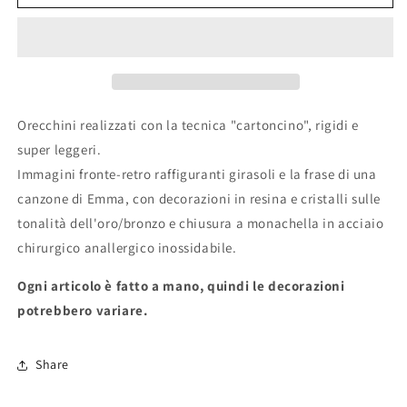
&quot;SORRISO&quot;
&quot;SORRISO&quot;
Orecchini realizzati con la tecnica "cartoncino", rigidi e
super leggeri.
Immagini fronte-retro raffiguranti girasoli e la frase di una
canzone di Emma, con decorazioni in resina e cristalli sulle
tonalità dell'oro/bronzo e chiusura a monachella in acciaio
chirurgico anallergico inossidabile.
Ogni articolo è fatto a mano, quindi le decorazioni
potrebbero variare.
Share