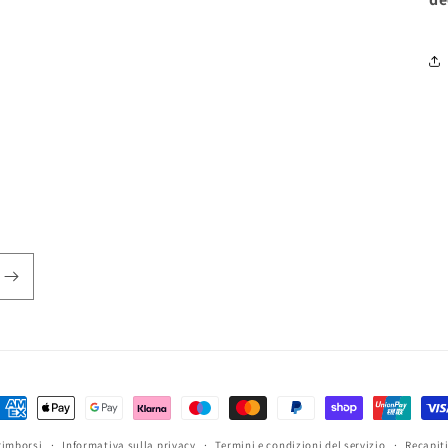
etodi
i
rimborsi
Informativa sulla privacy
Termini e condizioni del servizio
Recapit