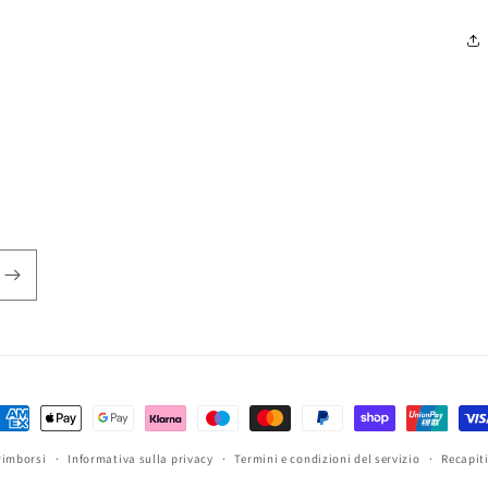
etodi
i
rimborsi
Informativa sulla privacy
Termini e condizioni del servizio
Recapit
agamento