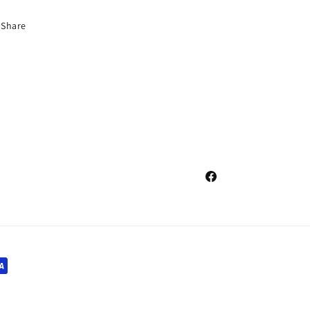
Share
Facebook
i