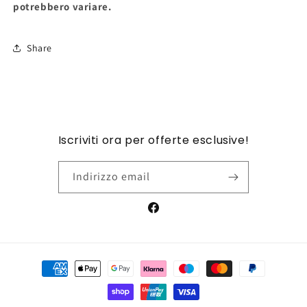
potrebbero variare.
Share
Iscriviti ora per offerte esclusive!
Indirizzo email
Facebook
Metodi
di
pagamento