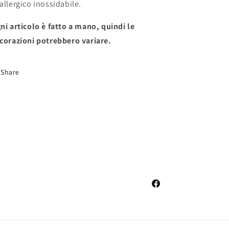
allergico inossidabile.
ni articolo è fatto a mano, quindi le
corazioni potrebbero variare.
Share
Facebook