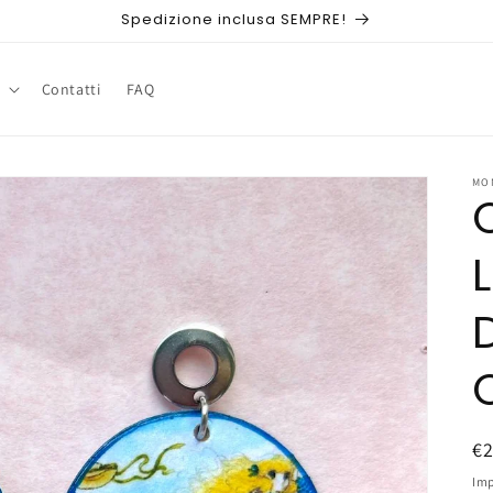
Spedizione inclusa SEMPRE!
Contatti
FAQ
MO
P
€
di
Imp