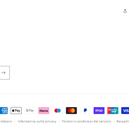
etodi
i
rimborsi
Informativa sulla privacy
Termini e condizioni del servizio
Recapit
agamento