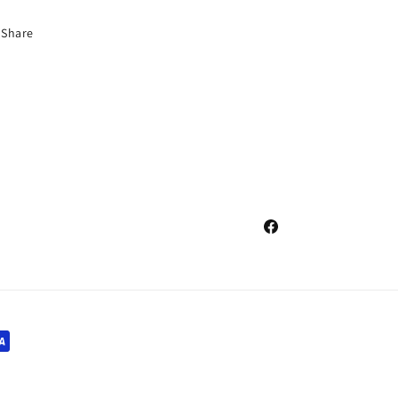
Share
Facebook
i