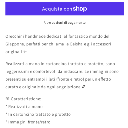
Geisha
Geisha
artigianali
artigianali
Altre opzioni di pagamento
Orecchini handmade dedicati al fantastico mondo del
Giappone, perfetti per chi ama le Geisha e gli accessori
originali ✨
Realizzati a mano in cartoncino trattato e protetto, sono
leggerissimi e confortevoli da indossare. Le immagini sono
presenti su entrambi i lati (fronte e retro) per un effetto
curato e originale da ogni angolazione 💕
🌸 Caratteristiche:
* Realizzati a mano
* In cartoncino trattato e protetto
* Immagini fronte/retro