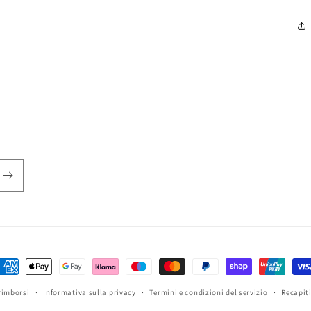
etodi
i
rimborsi
Informativa sulla privacy
Termini e condizioni del servizio
Recapit
agamento