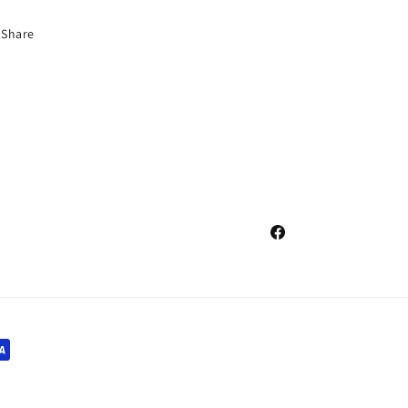
Share
Facebook
i