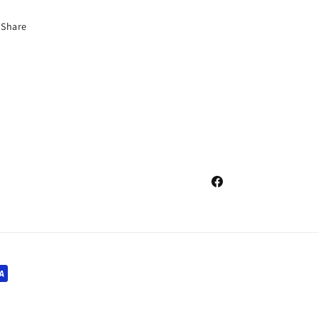
Share
Facebook
i