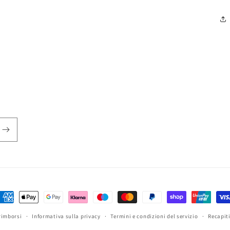
etodi
i
rimborsi
Informativa sulla privacy
Termini e condizioni del servizio
Recapit
agamento