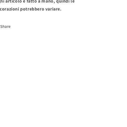
ni articolo è fatto a mano, quindi le
corazioni potrebbero variare.
Share