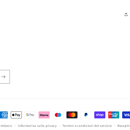
etodi
i
rimborsi
Informativa sulla privacy
Termini e condizioni del servizio
Recapit