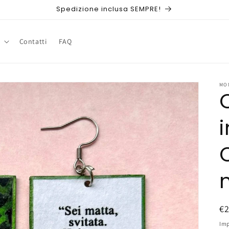
Spedizione inclusa SEMPRE!
Contatti
FAQ
MO
P
€
di
Imp