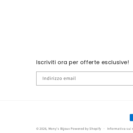
Iscriviti ora per offerte esclusive!
Indirizzo email
M
d
© 2026,
Mony's Bijoux
Powered by Shopify
Informativa sui 