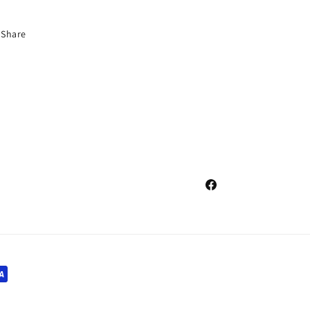
Share
Facebook
i