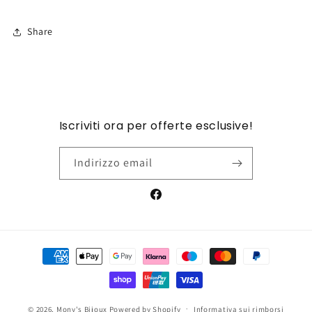
Share
Iscriviti ora per offerte esclusive!
Indirizzo email
Facebook
Metodi
di
pagamento
© 2026,
Mony's Bijoux
Powered by Shopify
Informativa sui rimborsi