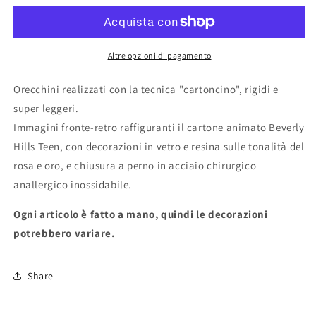
HILLS
HILLS
TEENS&quot;
TEENS&quot;
Altre opzioni di pagamento
Orecchini realizzati con la tecnica "cartoncino", rigidi e
super leggeri.
Immagini fronte-retro raffiguranti il cartone animato Beverly
Hills Teen, con decorazioni in vetro e resina sulle tonalità del
rosa e oro, e chiusura a perno in acciaio chirurgico
anallergico inossidabile.
Ogni articolo è fatto a mano, quindi le decorazioni
potrebbero variare.
Share