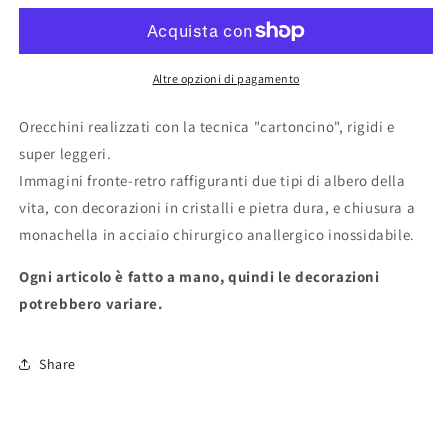
DELLA
DELLA
VITA&quot;
VITA&quot;
Altre opzioni di pagamento
Orecchini realizzati con la tecnica "cartoncino", rigidi e
super leggeri.
Immagini fronte-retro raffiguranti due tipi di albero della
vita, con decorazioni in cristalli e pietra dura, e chiusura a
monachella in acciaio chirurgico anallergico inossidabile.
Ogni articolo è fatto a mano, quindi le decorazioni
potrebbero variare.
Share