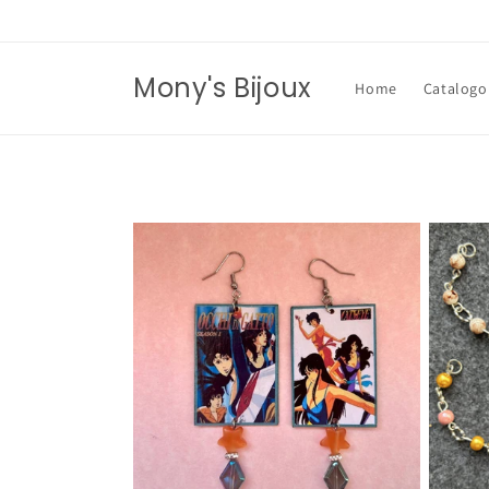
Vai
direttamente
ai contenuti
Mony's Bijoux
Home
Catalogo